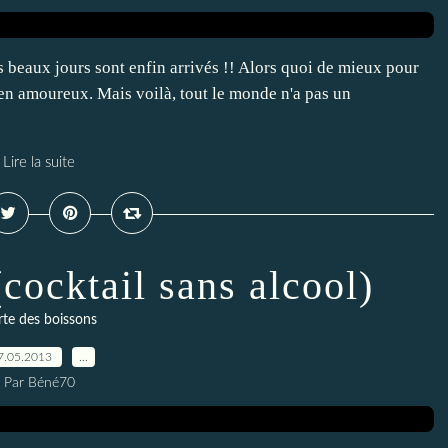
s beaux jours sont enfin arrivés !! Alors quoi de mieux pour
n en amoureux. Mais voilà, tout le monde n'a pas un
Lire la suite
cocktail sans alcool)
rte des boissons
7.05.2013
…
Par Béné70