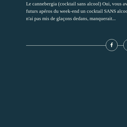
Le cannebergia (cocktail sans alcool) Oui, vous av
futurs apéros du week-end un cocktail SANS alcool 
n'ai pas mis de glaçons dedans, manquerait...