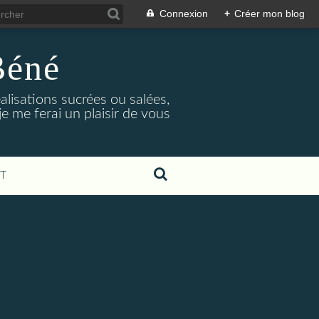
Connexion
+
Créer mon blog
Béné
alisations sucrées ou salées,
e me ferai un plaisir de vous
T