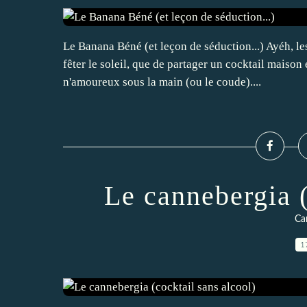
Le Banana Béné (et leçon de séduction...) Ayéh, le
fêter le soleil, que de partager un cocktail maiso
n'amoureux sous la main (ou le coude)....
Le cannebergia (
Ca
1