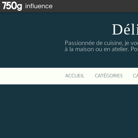
Dél
Passionnée de cuisine, je vo
à la maison ou en atelier. P
ACCUEIL
CATÉGORIES
C