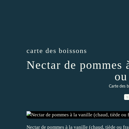
carte des boissons
Nectar de pommes à 
ou 
Carte des 
1
Nectar de pommes à la vanille (chaud, tiède ou frai