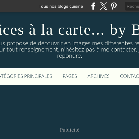
Tous nos blogs cuisine
ices à la carte... by 
us propose de découvrir en images mes différentes ré
our tout renseignement, n'hésitez pas à me contacter, j
répondre.
ATÉGORIES PRINCIPALES
PAGES
ARCHIVES
CONTAC
Publicité