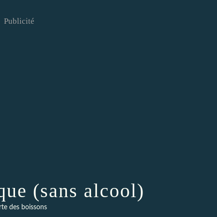
Publicité
que (sans alcool)
rte des boissons