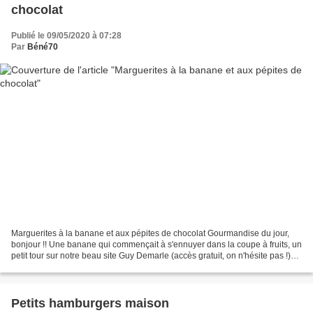
chocolat
Publié le 09/05/2020 à 07:28
Par
Béné70
Marguerites à la banane et aux pépites de chocolat Gourmandise du jour,
bonjour !! Une banane qui commençait à s'ennuyer dans la coupe à fruits, un
petit tour sur notre beau site Guy Demarle (accès gratuit, on n'hésite pas !)
pour les recettes au robot...
Petits hamburgers maison