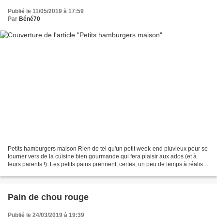
Publié le 11/05/2019 à 17:59
Par
Béné70
Petits hamburgers maison Rien de tel qu'un petit week-end pluvieux pour se
tourner vers de la cuisine bien gourmande qui fera plaisir aux ados (et à
leurs parents !). Les petits pains prennent, certes, un peu de temps à réaliser
mais que c'est bonnnnn...
Pain de chou rouge
Publié le 24/03/2019 à 19:39