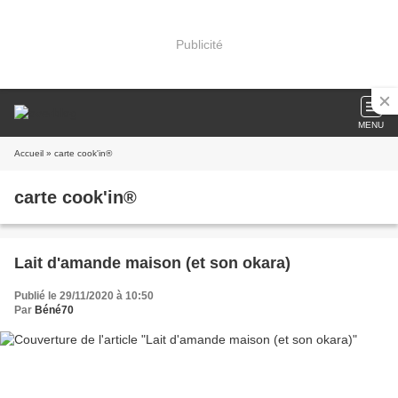
Publicité
MENU
Accueil
» carte cook'in®
carte cook'in®
Lait d'amande maison (et son okara)
Publié le 29/11/2020 à 10:50
Par
Béné70