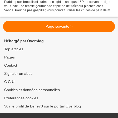
Pudding aux brocolis et surimi... so light et anti-gaspi ! Pour ce vendredi, je
vous livre une recette gourmande et pleine de fraîcheur piochée chez
Vanda. Pour ne pas gaspiller, vous pouvez utiliser les chutes de pain de mie
que vous aurez utilisé pour...
Page suivante >
Hébergé par Overblog
Top articles
Pages
Contact
Signaler un abus
C.G.U.
Cookies et données personnelles
Préférences cookies
Voir le profil de Béné70 sur le portail Overblog