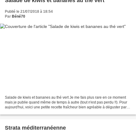
Salade de kiwis et bananes au thé vert
Publié le 21/07/2018 à 18:54
Par
Béné70
Salade de kiwis et bananes au thé vert Je me fais plus rare en ce moment
mais je publie quand même de temps à autre (tout n'est pas perdu !!). Pour
aujourd'hui, voici une petite recette fraîcheur bien agréable à déguster par
ces fortes chaleurs et qui...
Strata méditerranéenne