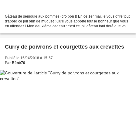
Gâteau de semoule aux pommes (cro bon !) En ce 1er mai, je vous offre tout
d'abord ce joli brin de muguet : Qu'il vous apporte tout le bonheur que vous
en attendez ! Mon deuxième cadeau : c'est ce joli gâteau tout doré que vous
pourrez réaliser en un...
Curry de poivrons et courgettes aux crevettes
Publié le 15/04/2018 à 15:57
Par
Béné70