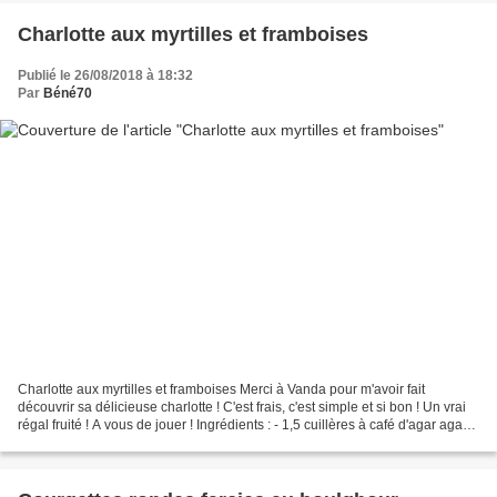
Charlotte aux myrtilles et framboises
Publié le 26/08/2018 à 18:32
Par
Béné70
Charlotte aux myrtilles et framboises Merci à Vanda pour m'avoir fait
découvrir sa délicieuse charlotte ! C'est frais, c'est simple et si bon ! Un vrai
régal fruité ! A vous de jouer ! Ingrédients : - 1,5 cuillères à café d'agar agar -
350g de myrtilles...