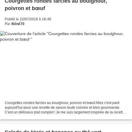
Courgettes rondes farcies au boulghour,
poivron et bœuf
Publié le 22/07/2018 à 16:40
Par
Béné70
Courgettes rondes farcies au boulghour, poivron et bœuf Allez c'est parti
aujourd'hui pour une recette de saison toute colorée et bien gourmande.
C'est un délicieux plat complet ! Je me suis largement inspirée de la recette
d'Amandine cooking qui propose...