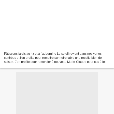
Pâtissons farcis au riz et à l'aubergine Le soleil revient dans nos vertes
contrées et j'en profite pour remettre sur notre table une recette bien de
saison. J'en profite pour remercier à nouveau Marie-Claude pour ces 2 jolis
pâtissons qui ont su trouver...