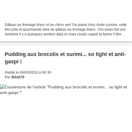
Gâteau au fromage blanc et au citron vert J'ai piqué chez Aude cuisine, cette
très jolie et gourmande idée de gâteau au fromage blanc. J'en avais fait une
similaire il y a quelques années déjà ici mais j'avais zappé la farine !! Moi et
ma petite tête...
Pudding aux brocolis et surimi... so light et anti-
gaspi !
Publié le 04/05/2018 à 06:30
Par
Béné70