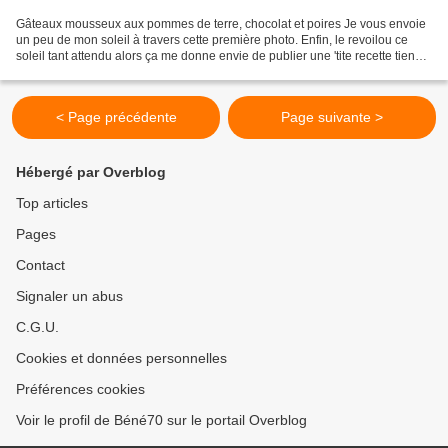
Gâteaux mousseux aux pommes de terre, chocolat et poires Je vous envoie
un peu de mon soleil à travers cette première photo. Enfin, le revoilou ce
soleil tant attendu alors ça me donne envie de publier une 'tite recette tiens !
Au titre de cet article,...
< Page précédente
Page suivante >
Hébergé par Overblog
Top articles
Pages
Contact
Signaler un abus
C.G.U.
Cookies et données personnelles
Préférences cookies
Voir le profil de Béné70 sur le portail Overblog