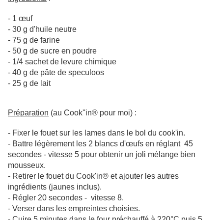
- 1 œuf
- 30 g d'huile neutre
- 75 g de farine
- 50 g de sucre en poudre
- 1/4 sachet de levure chimique
- 40 g de pâte de speculoos
- 25 g de lait
Préparation
(au Cook''in® pour moi) :
- Fixer le fouet sur les lames dans le bol du cook'in.
- Battre légèrement les 2 blancs d'œufs en réglant 45
secondes - vitesse 5 pour obtenir un joli mélange bien
mousseux.
- Retirer le fouet du Cook'in® et ajouter les autres
ingrédients (jaunes inclus).
- Régler 20 secondes - vitesse 8.
- Verser dans les empreintes choisies.
- Cuire 5 minutes dans le four préchauffé à 220°C puis 5