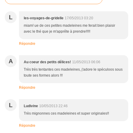
L
les-voyages-de-gridelle
17/05/2013 03:20
miam! ue de ces petites madeleines me ferait bien plaisir
avec le thé que je m'apprête à prendre!!!!!
Répondre
A
Au coeur des petits délices!
11/05/2013 06:06
Très très tentantes ces madeleines, j'adore le spéculoos sous
toute ses formes alors !!!
Répondre
L
Ludivine
10/05/2013 22:46
Très mignonnes ces madeleines et super originales!!
Répondre