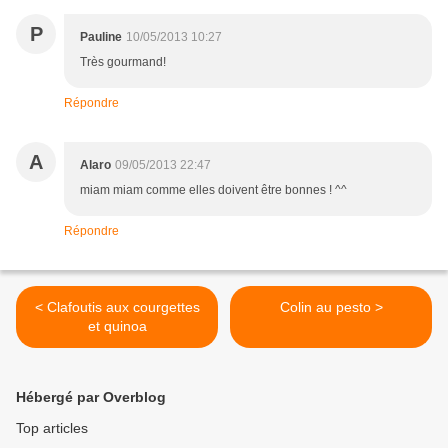
P
Pauline
10/05/2013 10:27
Très gourmand!
Répondre
A
Alaro
09/05/2013 22:47
miam miam comme elles doivent être bonnes ! ^^
Répondre
< Clafoutis aux courgettes
Colin au pesto >
et quinoa
Hébergé par Overblog
Top articles