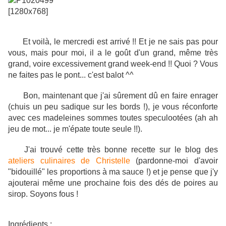
Et voilà, le mercredi est arrivé !! Et je ne sais pas pour
vous, mais pour moi, il a le goût d'un grand, même très
grand, voire excessivement grand week-end !! Quoi ? Vous
ne faites pas le pont... c'est balot ^^
Bon, maintenant que j'ai sûrement dû en faire enrager
(chuis un peu sadique sur les bords !), je vous réconforte
avec ces madeleines sommes toutes speculootées (ah ah
jeu de mot... je m'épate toute seule !!).
J'ai trouvé cette très bonne recette sur le blog des
ateliers culinaires de Christelle
(pardonne-moi d'avoir
"bidouillé" les proportions à ma sauce !) et je pense que j'y
ajouterai même une prochaine fois des dés de poires au
sirop. Soyons fous !
Ingrédients
: