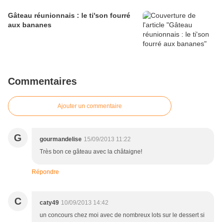
Gâteau réunionnais : le ti'son fourré
aux bananes
Commentaires
Ajouter un commentaire
G
gourmandelise
15/09/2013 11:22
Très bon ce gâteau avec la châtaigne!
Répondre
C
caty49
10/09/2013 14:42
un concours chez moi avec de nombreux lots sur le dessert si