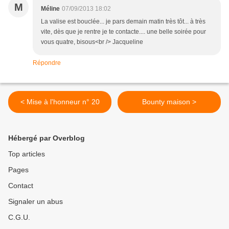
M
Méline
07/09/2013 18:02
La valise est bouclée... je pars demain matin très tôt... à très
vite, dès que je rentre je te contacte.... une belle soirée pour
vous quatre, bisous<br /> Jacqueline
Répondre
< Mise à l'honneur n° 20
Bounty maison >
Hébergé par Overblog
Top articles
Pages
Contact
Signaler un abus
C.G.U.