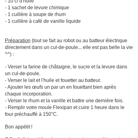
- 10 cl d'huile
- 1 sachet de levure chimique
- 1 cuillère à soupe de rhum
- 1 cuillère à café de vanille liquide
Préparation
(tout se fait au robot ou au batteur électrique
directement dans un cul-de-poule... elle est pas belle la vie
^^) :
- Verser la farine de châtaigne, le sucre et la levure dans
un cul-de-poule.
- Verser le lait et l'huile et fouetter au batteur.
- Ajouter les œufs un par un en fouettant bien après
chaque incorporation.
- Verser le rhum et la vanille et battre une dernière fois.
- Remplir votre moule Flexipan et cuire 1 heure dans le
four préchauffé à 150°C.
Bon appétit !