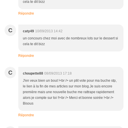
cela te dit bizz
Répondre
C
caty49
10/09/2013 14:42
un concours chez moi avec de nombreux lots sur le dessert si
cela te dit bizz
Répondre
C
choupette88
08/09/2013 17:18
J'en veux bien un bout !<br /> un ptit vote pour ma buche stp,
le lien à la fin de mes articles sur mon blog.Je suis encore
première mais une nouvelle buche me rattrape rapidement
alors je compte sur toi !!<br /> Merci et bonne soirée !<br />
Bisous
Répondre