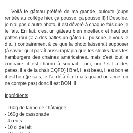
Voilà le gâteau préféré de ma grande louloute (oups
rentrée au collège hier, ça pousse, ça pousse !!) ! Désolée,
je n'ai pas d'autre photo, il est dévoré à chaque fois que je
le fais. En fait, c'est un gâteau bien moelleux et haut sur
pattes (oui ça a des pattes un gâteau... puisque je vous le
dis...) contrairement à ce que la photo laisserait supposer
(à savoir qu'il paraît aussi raplapla que les steaks dans les
hamburgers des chaînes américaines...mais c'est tout le
contraire, il est charnu à souhait... oui, oui ! s'il a des
pattes, il a de la chair CQFD) ! Bref, il est beau, il est bon et
il est bon (je sais, je l'ai déjà écrit mais quand on aime, on
ne compte pas) donc il est BON !!!
Ingrédients
:
- 160g de farine de châtaigne
- 160g de cassonade
- 4 œufs
- 10 cl de lait