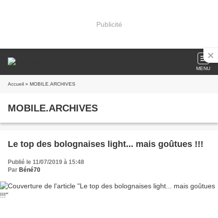
Publicité
MENU
Accueil
» MOBILE.ARCHIVES
MOBILE.ARCHIVES
Le top des bolognaises light... mais goûtues !!!
Publié le 11/07/2019 à 15:48
Par
Béné70