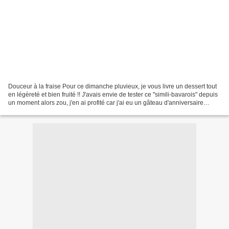
Douceur à la fraise Pour ce dimanche pluvieux, je vous livre un dessert tout
en légèreté et bien fruité !! J'avais envie de tester ce "simili-bavarois" depuis
un moment alors zou, j'en ai profité car j'ai eu un gâteau d'anniversaire
clandestin à réaliser...