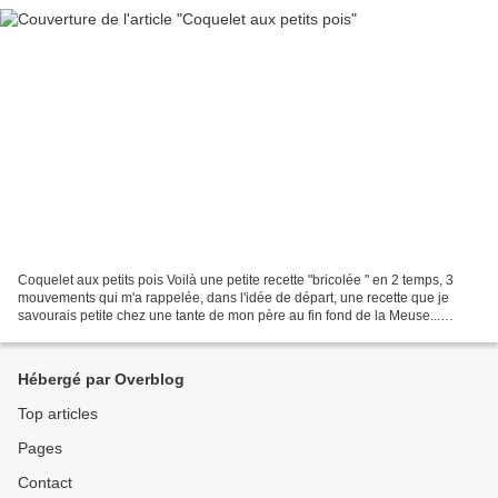
Coquelet aux petits pois Voilà une petite recette "bricolée " en 2 temps, 3
mouvements qui m'a rappelée, dans l'idée de départ, une recette que je
savourais petite chez une tante de mon père au fin fond de la Meuse...
Toujours est-il que j'ai fait le...
Hébergé par Overblog
Top articles
Pages
Contact