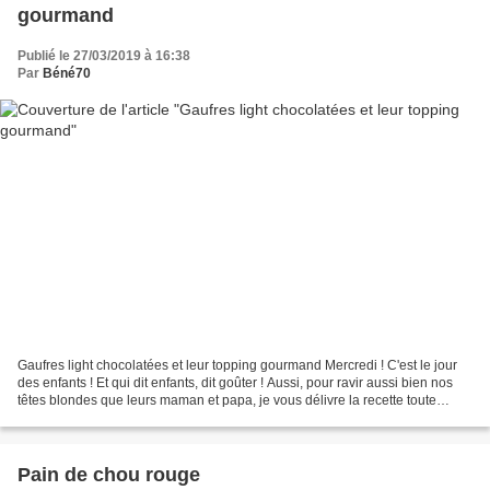
gourmand
Publié le 27/03/2019 à 16:38
Par
Béné70
Gaufres light chocolatées et leur topping gourmand Mercredi ! C'est le jour
des enfants ! Et qui dit enfants, dit goûter ! Aussi, pour ravir aussi bien nos
têtes blondes que leurs maman et papa, je vous délivre la recette toute
légère des gaufres chocolatées...
Pain de chou rouge