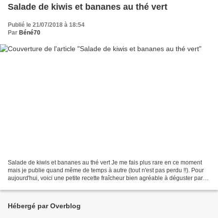
Salade de kiwis et bananes au thé vert
Publié le 21/07/2018 à 18:54
Par
Béné70
Salade de kiwis et bananes au thé vert Je me fais plus rare en ce moment
mais je publie quand même de temps à autre (tout n'est pas perdu !!). Pour
aujourd'hui, voici une petite recette fraîcheur bien agréable à déguster par
ces fortes chaleurs et qui...
Hébergé par Overblog