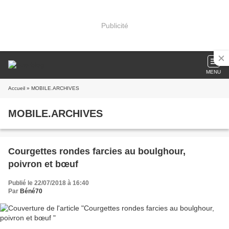
Publicité
MENU
Accueil
» MOBILE.ARCHIVES
MOBILE.ARCHIVES
Courgettes rondes farcies au boulghour,
poivron et bœuf
Publié le 22/07/2018 à 16:40
Par
Béné70