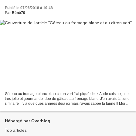
Publié le 07/06/2018 à 10:48
Par
Béné70
Gâteau au fromage blanc et au citron vert J'ai piqué chez Aude cuisine, cette
très jolie et gourmande idée de gâteau au fromage blanc. J'en avais fait une
similaire il y a quelques années déjà ici mais j'avais zappé la farine !! Moi et
ma petite tête...
Hébergé par Overblog
Top articles