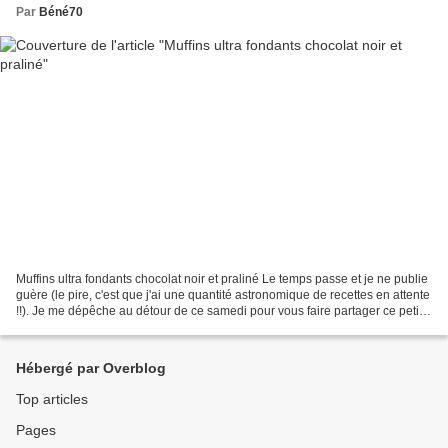
Par
Béné70
Muffins ultra fondants chocolat noir et praliné Le temps passe et je ne publie
guère (le pire, c'est que j'ai une quantité astronomique de recettes en attente
!!). Je me dépêche au détour de ce samedi pour vous faire partager ce petit
plaisir chocolaté......
Hébergé par Overblog
Top articles
Pages