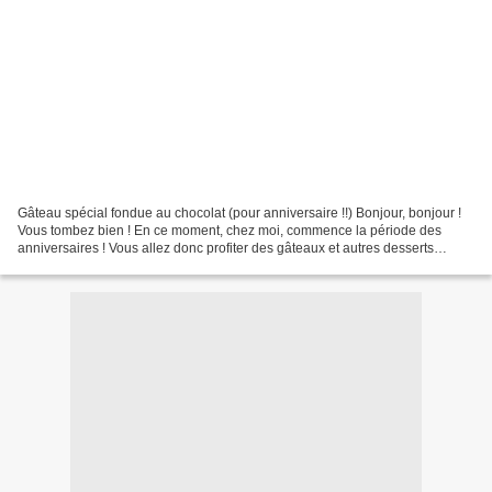
Gâteau spécial fondue au chocolat (pour anniversaire !!) Bonjour, bonjour !
Vous tombez bien ! En ce moment, chez moi, commence la période des
anniversaires ! Vous allez donc profiter des gâteaux et autres desserts
savoureux (un peu de salé aussi !!)...