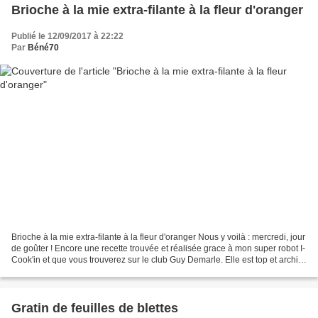
Brioche à la mie extra-filante à la fleur d'oranger
Publié le 12/09/2017 à 22:22
Par
Béné70
Brioche à la mie extra-filante à la fleur d'oranger Nous y voilà : mercredi, jour
de goûter ! Encore une recette trouvée et réalisée grace à mon super robot I-
Cook'in et que vous trouverez sur le club Guy Demarle. Elle est top et archi-
moelleuse ! Elle...
Gratin de feuilles de blettes