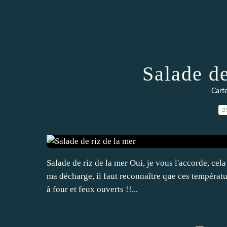
Salade de
Carte
2
Salade de riz de la mer Oui, je vous l'accorde, cel
ma décharge, il faut reconnaître que ces températu
à four et feux ouverts !!...