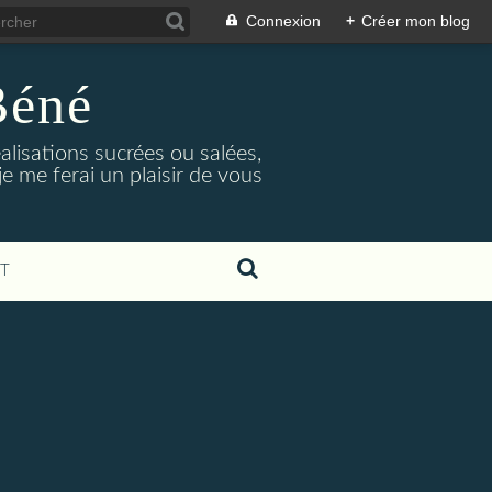
Connexion
+
Créer mon blog
Béné
alisations sucrées ou salées,
e me ferai un plaisir de vous
T