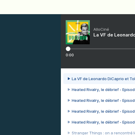
AlloCiné
La VF de Leonardo
0:00
La VF de Leonardo DiCaprio et To
Heated Rivalry, le débrief - Episod
Heated Rivalry, le débrief - Episod
Heated Rivalry, le débrief - Episod
Heated Rivalry, le débrief - Episod
Stranger Things : on a rencontré le