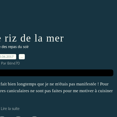
 riz de la mer
 des repas du soir
5.06.2017
…
Par Béné70
a fait bien longtemps que je ne m'étais pas manifestée ! Pour
res caniculaires ne sont pas faites pour me motiver à cuisiner
Lire la suite