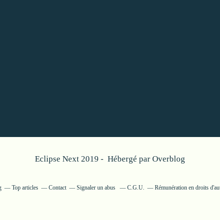
Eclipse Next 2019 - Hébergé par
Overblog
g
Top articles
Contact
Signaler un abus
C.G.U.
Rémunération en droits d'au