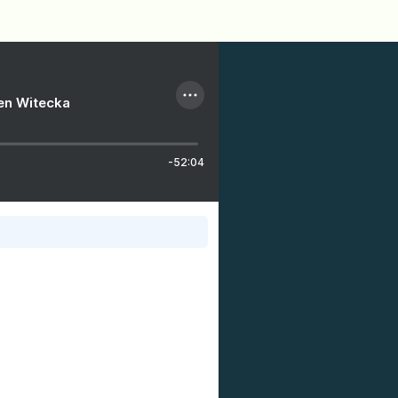
ien Witecka
-52:04