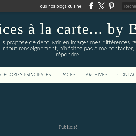
Tous nos blogs cuisine
ices à la carte... by 
us propose de découvrir en images mes différentes ré
our tout renseignement, n'hésitez pas à me contacter, j
répondre.
ATÉGORIES PRINCIPALES
PAGES
ARCHIVES
CONTAC
Publicité