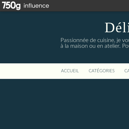
Dél
Passionnée de cuisine, je vo
à la maison ou en atelier. P
ACCUEIL
CATÉGORIES
C