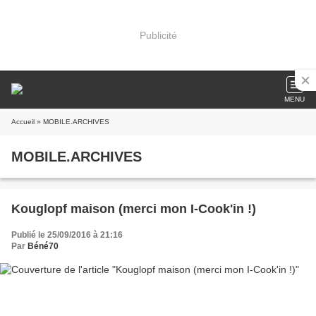
Publicité
MENU
Accueil
» MOBILE.ARCHIVES
MOBILE.ARCHIVES
Kouglopf maison (merci mon I-Cook'in !)
Publié le 25/09/2016 à 21:16
Par
Béné70