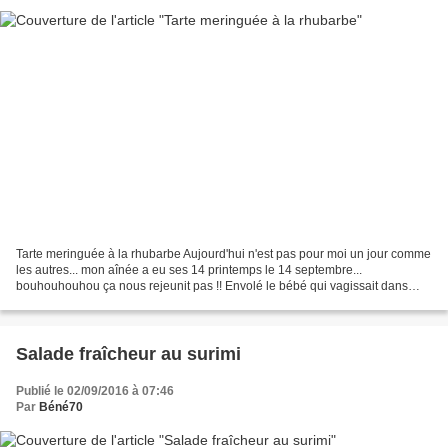
Tarte meringuée à la rhubarbe Aujourd'hui n'est pas pour moi un jour comme
les autres... mon aînée a eu ses 14 printemps le 14 septembre...
bouhouhouhou ça nous rejeunit pas !! Envolé le bébé qui vagissait dans
mes bras, adios la fillette à couettes et...
Salade fraîcheur au surimi
Publié le 02/09/2016 à 07:46
Par
Béné70