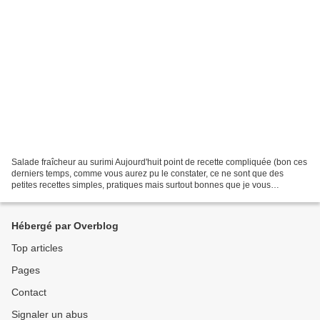
Salade fraîcheur au surimi Aujourd'huit point de recette compliquée (bon ces
derniers temps, comme vous aurez pu le constater, ce ne sont que des
petites recettes simples, pratiques mais surtout bonnes que je vous
propose... la chaleur a raison de mes...
Hébergé par Overblog
Top articles
Pages
Contact
Signaler un abus