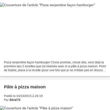
Pizza serpentine façon hamburger Chose promise, chose dûe, voici déjà la
première des 2 recettes que j'ai réalisée avec m a pâte à pizza maison. Point
de blabla, place à la recette (pour une fois que je ne m'étale pas en discours
pompeux pour vous mettre...
Pâte à pizza maison
Publié le 04/10/2015 à 20:19
Par
Béné70