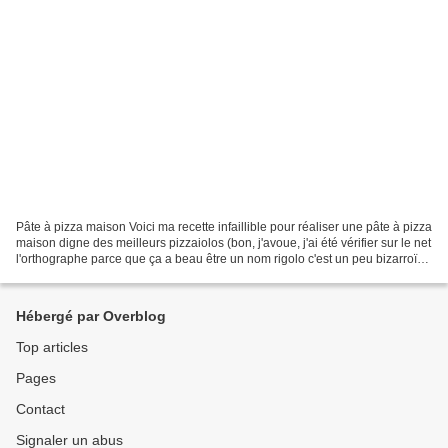
Pâte à pizza maison Voici ma recette infaillible pour réaliser une pâte à pizza
maison digne des meilleurs pizzaiolos (bon, j'avoue, j'ai été vérifier sur le net
l'orthographe parce que ça a beau être un nom rigolo c'est un peu bizarroïde
:-P). Enfin...
Hébergé par Overblog
Top articles
Pages
Contact
Signaler un abus