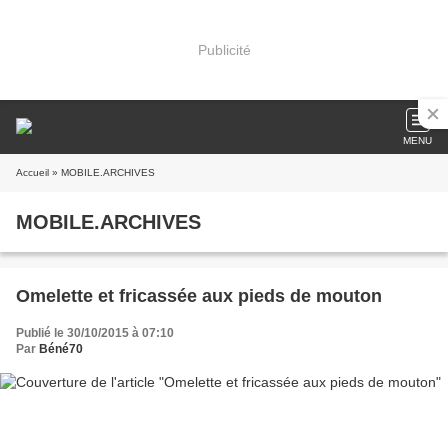
Publicité
MENU
Accueil
» MOBILE.ARCHIVES
MOBILE.ARCHIVES
Omelette et fricassée aux pieds de mouton
Publié le 30/10/2015 à 07:10
Par
Béné70