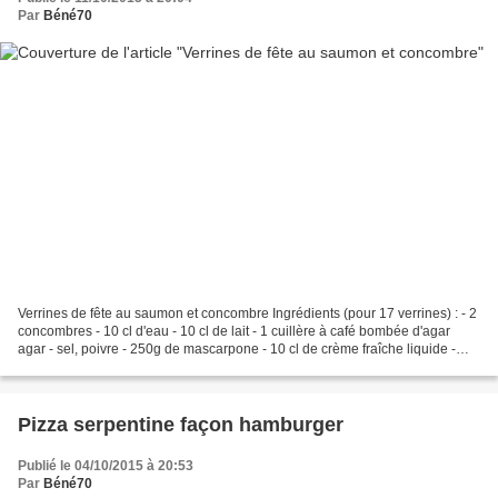
Par
Béné70
Verrines de fête au saumon et concombre Ingrédients (pour 17 verrines) : - 2
concombres - 10 cl d'eau - 10 cl de lait - 1 cuillère à café bombée d'agar
agar - sel, poivre - 250g de mascarpone - 10 cl de crème fraîche liquide -
200g de saumon fumé - jus...
Pizza serpentine façon hamburger
Publié le 04/10/2015 à 20:53
Par
Béné70