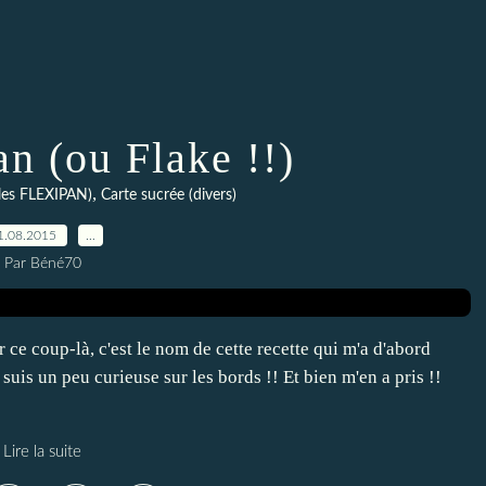
an (ou Flake !!)
,
es FLEXIPAN)
Carte sucrée (divers)
1.08.2015
…
Par Béné70
 ce coup-là, c'est le nom de cette recette qui m'a d'abord
 suis un peu curieuse sur les bords !! Et bien m'en a pris !!
Lire la suite