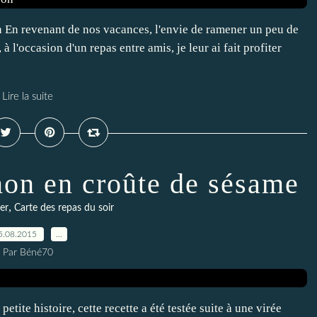
n En revenant de nos vacances, l'envie de ramener un peu de
 à l'occasion d'un repas entre amis, je leur ai fait profiter
Lire la suite
mon en croûte de sésame
,
er
Carte des repas du soir
5.08.2015
…
Par Béné70
tite histoire, cette recette a été testée suite à une virée