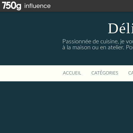
Dél
Passionnée de cuisine, je vo
à la maison ou en atelier. P
ACCUEIL
CATÉGORIES
C