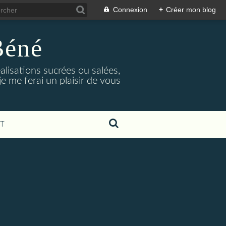
Connexion
+
Créer mon blog
Béné
alisations sucrées ou salées,
e me ferai un plaisir de vous
T