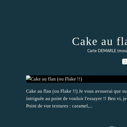
Cake au fl
Carte DEMARLE (moul
2
Cake au flan (ou Flake !!) Je vous avouerai que sur
intriguée au point de vouloir l'essayer !! Ben vi, je
Point de vue textures : caramel,...