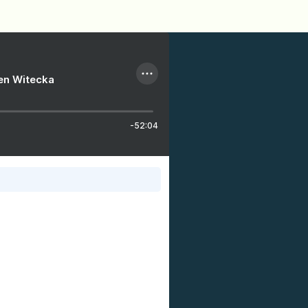
ien Witecka
-52:04