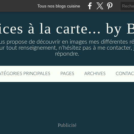
Tous nos blogs cuisine
ices à la carte... by 
us propose de découvrir en images mes différentes ré
our tout renseignement, n'hésitez pas à me contacter, j
répondre.
ATÉGORIES PRINCIPALES
PAGES
ARCHIVES
CONTAC
Publicité