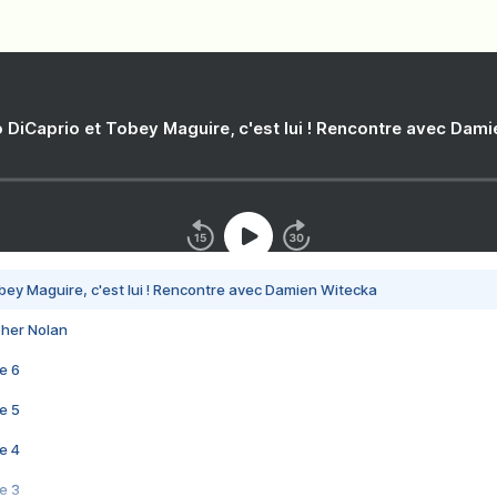
 DiCaprio et Tobey Maguire, c'est lui ! Rencontre avec Dam
bey Maguire, c'est lui ! Rencontre avec Damien Witecka
pher Nolan
e 6
e 5
e 4
e 3