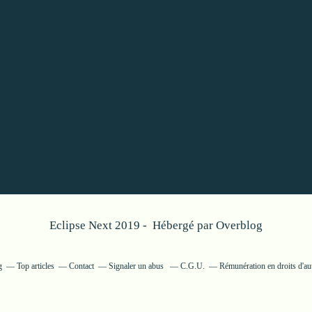
Eclipse Next 2019 - Hébergé par
Overblog
g
Top articles
Contact
Signaler un abus
C.G.U.
Rémunération en droits d'au