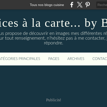
Tous nos blogs cuisine
ices à la carte... by 
us propose de découvrir en images mes différentes ré
our tout renseignement, n'hésitez pas à me contacter, j
répondre.
ATÉGORIES PRINCIPALES
PAGES
ARCHIVES
CONTAC
Publicité