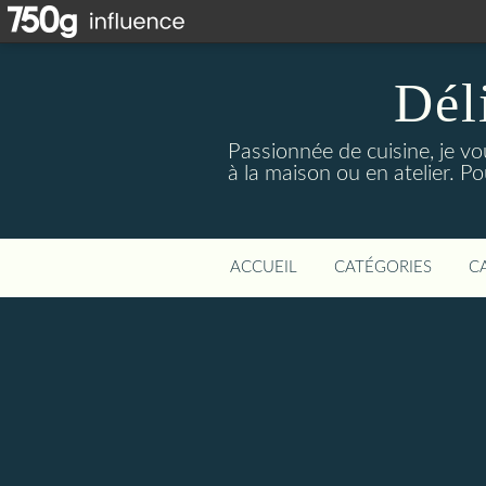
Dél
Passionnée de cuisine, je vo
à la maison ou en atelier. P
ACCUEIL
CATÉGORIES
C