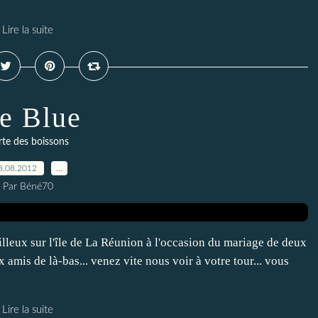
Lire la suite
ce Blue
rte des boissons
8.08.2012
…
Par Béné70
lleux sur l'île de La Réunion à l'occasion du mariage de deux
amis de là-bas... venez vite nous voir à votre tour... vous
Lire la suite