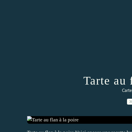
Tarte au 
Carte
3