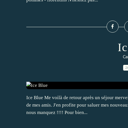
I
Ca
2
Ice Blue Me voilà de retour après un séjour mervei
de mes amis. J'en profite pour saluer mes nouveaux 
nous manquez !!!! Pour bien...