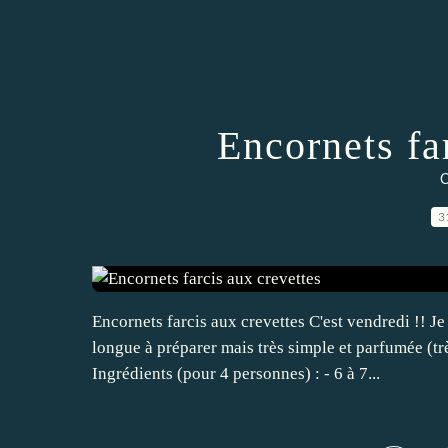
Encornets fa
C
3
Encornets farcis aux crevettes C'est vendredi !! J
longue à préparer mais très simple et parfumée (tr
Ingrédients (pour 4 personnes) : - 6 à 7...