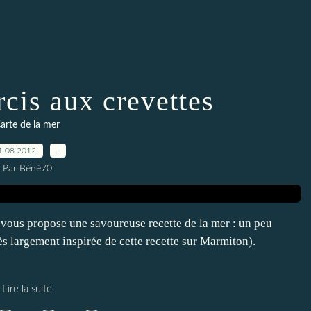
rcis aux crevettes
arte de la mer
1.08.2012
…
Par Béné70
e vous propose une savoureuse recette de la mer : un peu
ès largement inspirée de cette recette sur Marmiton).
Lire la suite