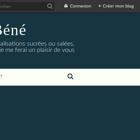
Connexion
+
Créer mon blog
Béné
alisations sucrées ou salées,
e me ferai un plaisir de vous
T