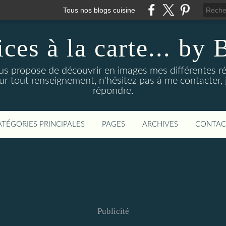
Tous nos blogs cuisine
ices à la carte... by 
us propose de découvrir en images mes différentes ré
our tout renseignement, n'hésitez pas à me contacter, j
répondre.
ATÉGORIES PRINCIPALES
PAGES
ARCHIVES
CONTAC
Publicité