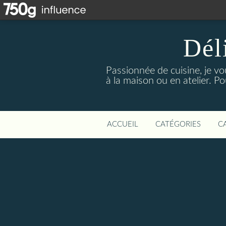
Dél
Passionnée de cuisine, je vo
à la maison ou en atelier. P
ACCUEIL
CATÉGORIES
C