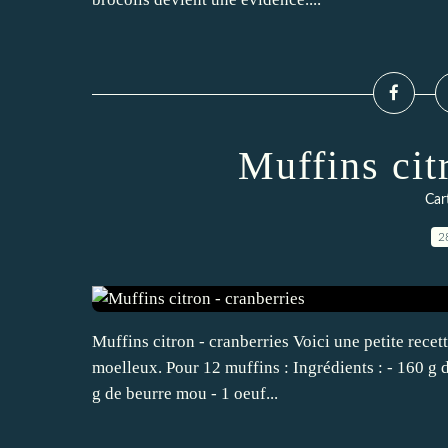
Muffins cit
Car
2
Muffins citron - cranberries Voici une petite recet
moelleux. Pour 12 muffins : Ingrédients : - 160 g d
g de beurre mou - 1 oeuf...