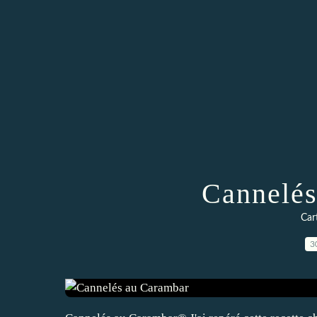
Cannelés
Car
3