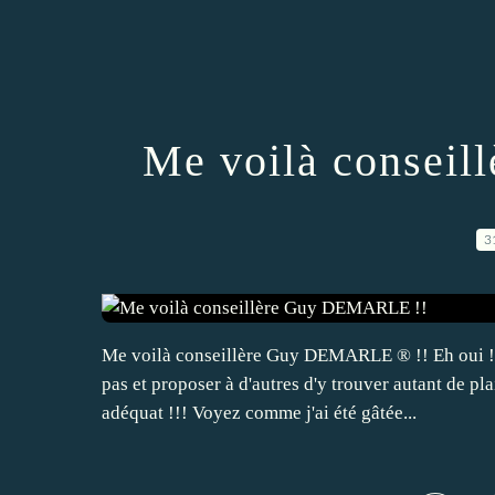
Me voilà consei
3
Me voilà conseillère Guy DEMARLE ® !! Eh oui ! E
pas et proposer à d'autres d'y trouver autant de pla
adéquat !!! Voyez comme j'ai été gâtée...