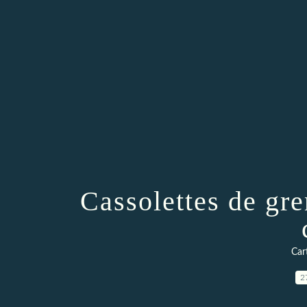
Cassolettes de gre
Car
2