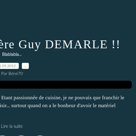
llère Guy DEMARLE !!
Blablabla...
1.05.2012
…
Par Béné70
tant passionnée de cuisine, je ne pouvais que franchir le
isir... surtout quand on a le bonheur d'avoir le matériel
Lire la suite