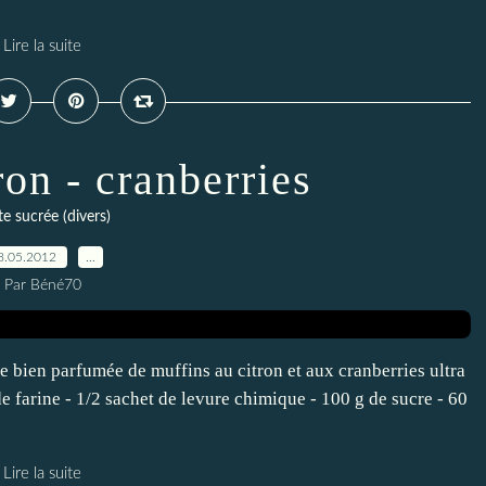
Lire la suite
ron - cranberries
te sucrée (divers)
8.05.2012
…
Par Béné70
te bien parfumée de muffins au citron et aux cranberries ultra
e farine - 1/2 sachet de levure chimique - 100 g de sucre - 60
Lire la suite