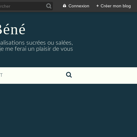
Connexion
+
Créer mon blog
Béné
alisations sucrées ou salées,
e me ferai un plaisir de vous
T