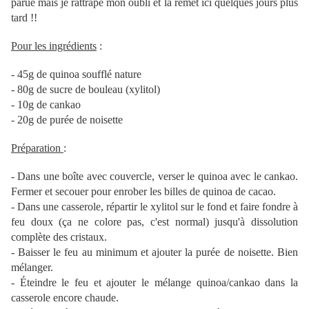
parue mais je rattrape mon oubli et la remet ici quelques jours plus
tard !!
Pour les ingrédients
:
- 45g de quinoa soufflé nature
- 80g de sucre de bouleau (xylitol)
- 10g de cankao
- 20g de purée de noisette
Préparation
:
- Dans une boîte avec couvercle, verser le quinoa avec le cankao.
Fermer et secouer pour enrober les billes de quinoa de cacao.
- Dans une casserole, répartir le xylitol sur le fond et faire fondre à
feu doux (ça ne colore pas, c'est normal) jusqu'à dissolution
complète des cristaux.
- Baisser le feu au minimum et ajouter la purée de noisette. Bien
mélanger.
- Éteindre le feu et ajouter le mélange quinoa/cankao dans la
casserole encore chaude.