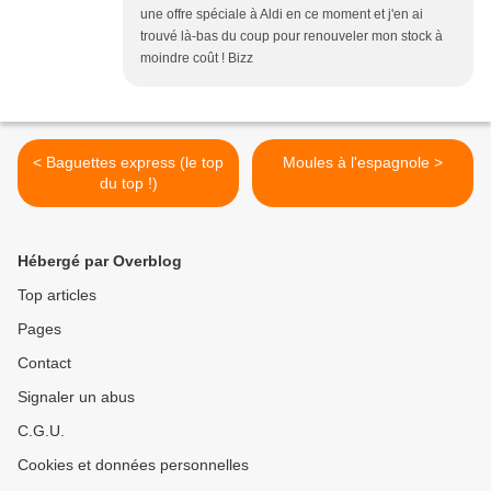
une offre spéciale à Aldi en ce moment et j'en ai
trouvé là-bas du coup pour renouveler mon stock à
moindre coût ! Bizz
< Baguettes express (le top
Moules à l'espagnole >
du top !)
Hébergé par Overblog
Top articles
Pages
Contact
Signaler un abus
C.G.U.
Cookies et données personnelles