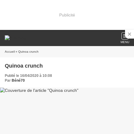
Publicité
MENU
Accueil
» Quinoa crunch
Quinoa crunch
Publié le 16/04/2020 à 10:08
Par
Béné70