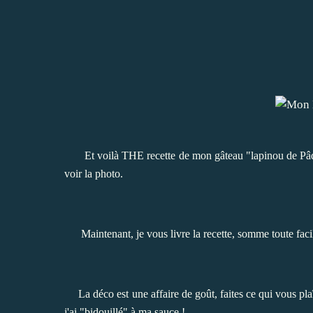
Et voilà THE recette de mon gâteau "lapinou de Pâqu
voir la photo.
Maintenant, je vous livre la recette, somme toute facile 
La déco est une affaire de goût, faites ce qui vous plaît
j'ai "bidouillé" à ma sauce !