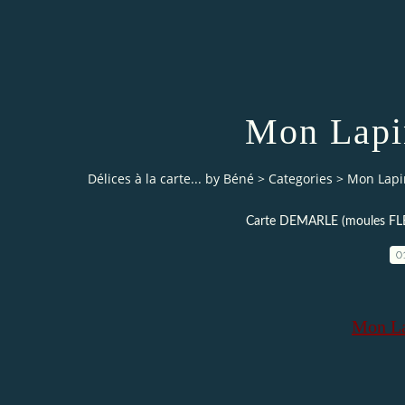
Mon Lapi
Délices à la carte... by Béné
>
Categories
>
Mon Lapi
Carte DEMARLE (moules FL
0
Mon La