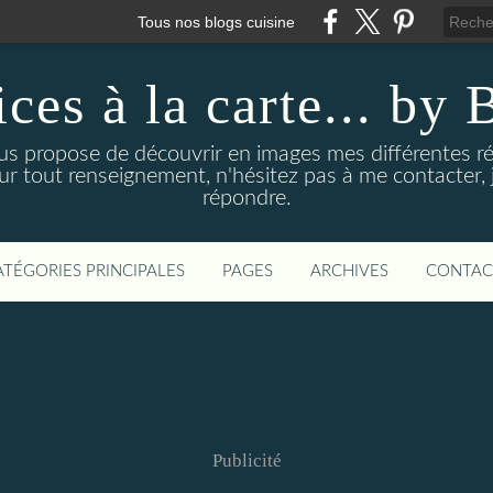
Tous nos blogs cuisine
ices à la carte... by 
us propose de découvrir en images mes différentes ré
our tout renseignement, n'hésitez pas à me contacter, j
répondre.
ATÉGORIES PRINCIPALES
PAGES
ARCHIVES
CONTAC
Publicité