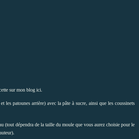
ecette sur mon blog
ici
.
 et les patounes arrière) avec la pâte à sucre, ainsi que les coussinets
au (tout dépendra de la taille du moule que vous aurez choisie pour le
auteur).