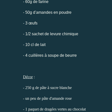
- 60g de farine
- 50g d'amandes en poudre
- 3 œufs
- 1/2 sachet de levure chimique
- 10 cl de lait
- 4 cuillères à soupe de beurre
Décor
:
- 250 g de pâte à sucre blanche
- un peu de pâte d'amande rose
- 1 paquet de dragées vertes au chocolat