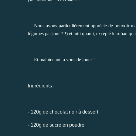
Nous avons particulièrement apprécié de pouvoir mange
légumes par jour ?!!
) et tutti quanti, excepté le ruban q
Et maintenant, à vous de jouer !
Ingrédients
:
- 120g de chocolat noir à dessert
- 120g de sucre en poudre