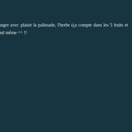
r avec plaisir la palissade, l'herbe
(ça compte dans les 5 fruits et
uand même ^^ !!