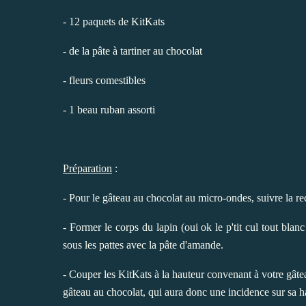
- 12 paquets de KitKats
- de la pâte à tartiner au chocolat
- fleurs comestibles
- 1 beau ruban assorti
Préparation
:
- Pour le gâteau au chocolat au micro-ondes, suivre la r
- Former le corps du lapin (oui ok le p'tit cul tout blanc
sous les pattes avec la pâte d'amande.
- Couper les KitKats à la hauteur convenant à votre gâte
gâteau au chocolat, qui aura donc une incidence sur sa h