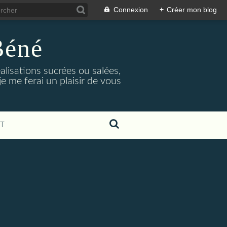
Connexion
+
Créer mon blog
Béné
alisations sucrées ou salées,
e me ferai un plaisir de vous
T