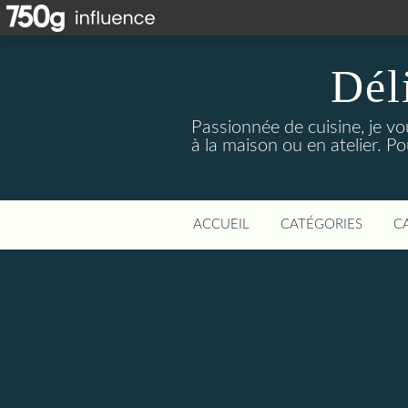
Dél
Passionnée de cuisine, je vo
à la maison ou en atelier. P
ACCUEIL
CATÉGORIES
C