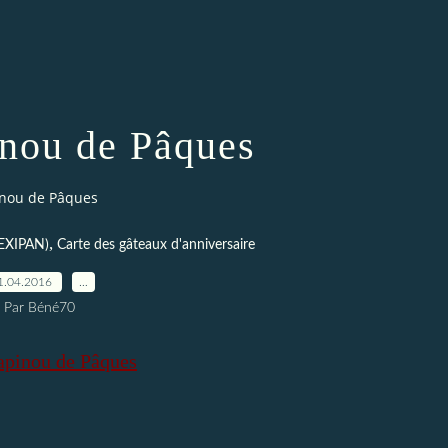
nou de Pâques
nou de Pâques
,
EXIPAN)
Carte des gâteaux d'anniversaire
1.04.2016
…
Par Béné70
pinou de Pâques